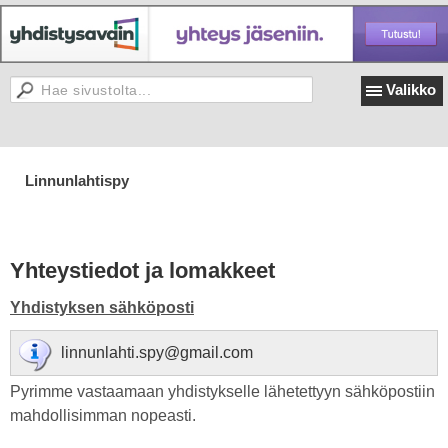
Valikko
Linnunlahtispy
Yhteystiedot ja lomakkeet
Yhdistyksen sähköposti
linnunlahti.spy@gmail.com
Pyrimme vastaamaan yhdistykselle lähetettyyn sähköpostiin
mahdollisimman nopeasti.