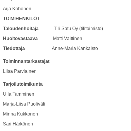
Aija Kohonen
TOIMIHENKILÖT
Taloudenhoitaja
Tili-Satu Oy (tilitoimisto)
Huoltovastaava
Matti Vaittinen
Tiedottaja
Anne-Maria Kankaisto
Toiminnantarkastajat
Liisa Parviainen
Tarjoilutoimikunta
Ulla Tamminen
Marja-Liisa Puoliväli
Minna Kukkonen
Sari Härkönen