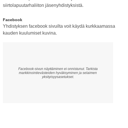
siirtolapuutarhaliiton jäsenyhdistyksistä.
Facebook
Yhdistyksen facebook sivuilta voit käydä kurkkaamassa
kauden kuulumiset kuvina.
Facebook-sivun näyttäminen ei onnistunut. Tarkista
markkinointievästeiden hyväksyminen ja selaimen
yksityisyysasetukset.